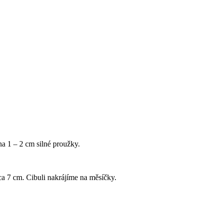
na 1 – 2 cm silné proužky.
a 7 cm. Cibuli nakrájíme na měsíčky.