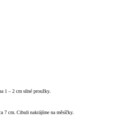
na 1 – 2 cm silné proužky.
a 7 cm. Cibuli nakrájíme na měsíčky.